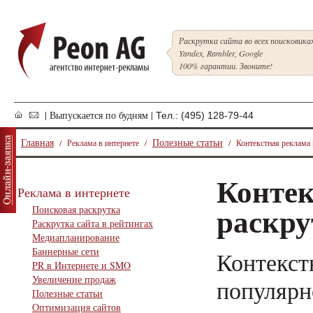
Раскрутка сайта во всех поисковика
Yandex, Rambler, Google
100% гарантии. Звоните!
| Выпускается по будням |
Тел.: (495) 128-79-44
Главная
Полезные статьи
/ Реклама в интернете /
/ Контекстная реклама к
Контек
Реклама в интернете
раскру
Поисковая раскрутка
Раскрутка сайта в рейтингах
Медиапланирование
Баннерные сети
Контекст
PR в Интернете и SMO
Увеличение продаж
популярн
Полезные статьи
Оптимизация сайтов