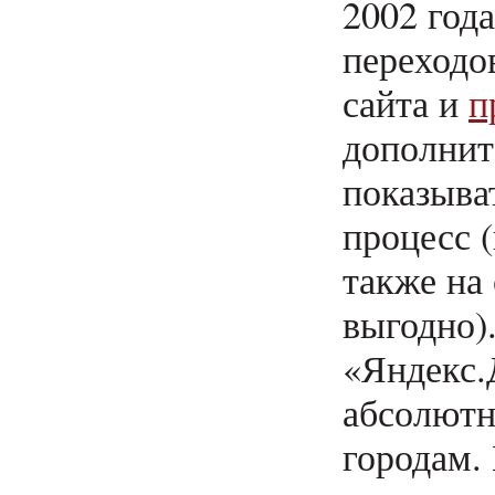
2002 год
переходов
сайта и
п
дополнит
показыва
процесс 
также на 
выгодно)
«Яндекс.
абсолютн
городам. 